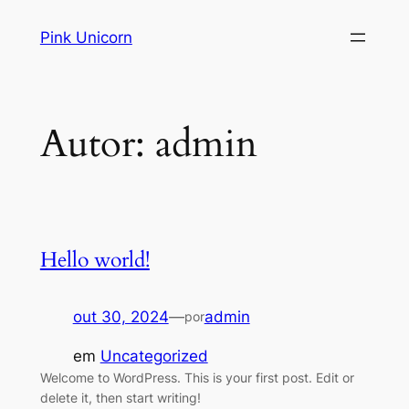
Pular
Pink Unicorn
para
o
conteúdo
Autor:
admin
Hello world!
out 30, 2024
—
admin
por
em
Uncategorized
Welcome to WordPress. This is your first post. Edit or
delete it, then start writing!